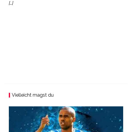
[…]
Vielleicht magst du