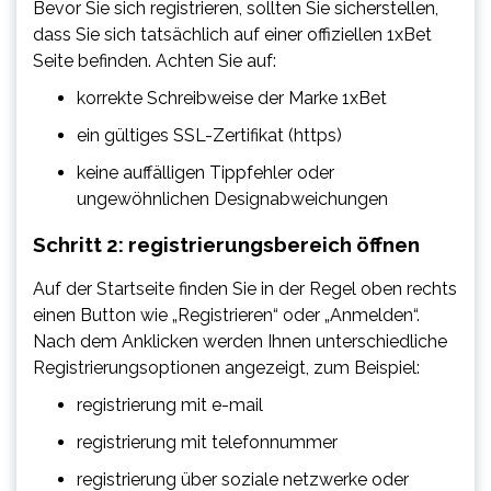
Bevor Sie sich registrieren, sollten Sie sicherstellen,
dass Sie sich tatsächlich auf einer offiziellen 1xBet
Seite befinden. Achten Sie auf:
korrekte Schreibweise der Marke 1xBet
ein gültiges SSL-Zertifikat (https)
keine auffälligen Tippfehler oder
ungewöhnlichen Designabweichungen
Schritt 2: registrierungsbereich öffnen
Auf der Startseite finden Sie in der Regel oben rechts
einen Button wie „Registrieren“ oder „Anmelden“.
Nach dem Anklicken werden Ihnen unterschiedliche
Registrierungsoptionen angezeigt, zum Beispiel:
registrierung mit e-mail
registrierung mit telefonnummer
registrierung über soziale netzwerke oder