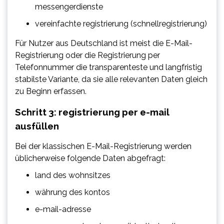
messengerdienste
vereinfachte registrierung (schnellregistrierung)
Für Nutzer aus Deutschland ist meist die E-Mail-
Registrierung oder die Registrierung per
Telefonnummer die transparenteste und langfristig
stabilste Variante, da sie alle relevanten Daten gleich
zu Beginn erfassen.
Schritt 3: registrierung per e-mail
ausfüllen
Bei der klassischen E-Mail-Registrierung werden
üblicherweise folgende Daten abgefragt:
land des wohnsitzes
währung des kontos
e-mail-adresse