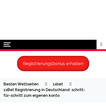
Skip
to
content
sportwetten-de.net
Registrierungsbonus erhalten
Besten Wettseiten
1xbet
1xBet Registrierung in Deutschland: schritt-
für-schritt zum eigenen konto