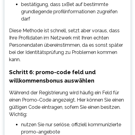
bestätigung, dass 1xBet auf bestimmte
grundlegende profilinformationen zugreifen
darf
Diese Methode ist schnell, setzt aber voraus, dass
Ihre Profildaten im Netzwerk mit Ihren echten
Personendaten übereinstimmen, da es sonst später
bei der Identitätsprüfung zu Problemen kommen
kann.
Schritt 6: promo-code feld und
willkommensbonus auswählen
Während der Registrierung wird häufig ein Feld für
einen Promo-Code angezeigt. Hier können Sie einen
gültigen Code eintragen, sofern Sie einen besitzen.
Wichtig:
nutzen Sie nur seriöse, offiziell kommunizierte
promo-angebote