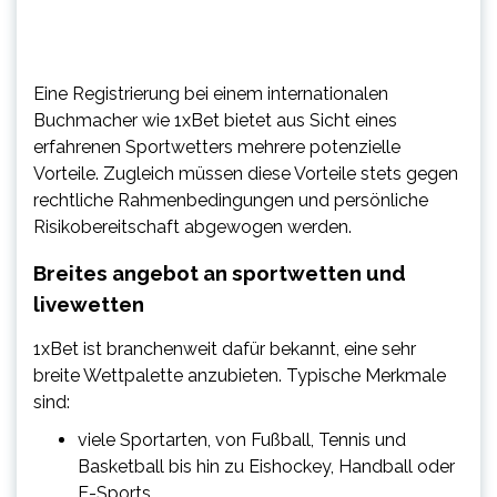
Eine Registrierung bei einem internationalen
Buchmacher wie 1xBet bietet aus Sicht eines
erfahrenen Sportwetters mehrere potenzielle
Vorteile. Zugleich müssen diese Vorteile stets gegen
rechtliche Rahmenbedingungen und persönliche
Risikobereitschaft abgewogen werden.
Breites angebot an sportwetten und
livewetten
1xBet ist branchenweit dafür bekannt, eine sehr
breite Wettpalette anzubieten. Typische Merkmale
sind:
viele Sportarten, von Fußball, Tennis und
Basketball bis hin zu Eishockey, Handball oder
E-Sports