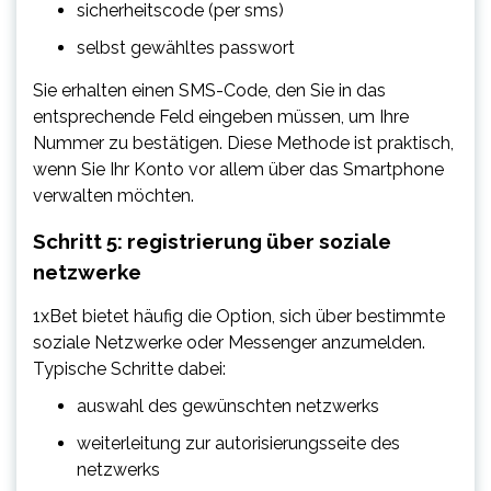
sicherheitscode (per sms)
selbst gewähltes passwort
Sie erhalten einen SMS-Code, den Sie in das
entsprechende Feld eingeben müssen, um Ihre
Nummer zu bestätigen. Diese Methode ist praktisch,
wenn Sie Ihr Konto vor allem über das Smartphone
verwalten möchten.
Schritt 5: registrierung über soziale
netzwerke
1xBet bietet häufig die Option, sich über bestimmte
soziale Netzwerke oder Messenger anzumelden.
Typische Schritte dabei:
auswahl des gewünschten netzwerks
weiterleitung zur autorisierungsseite des
netzwerks