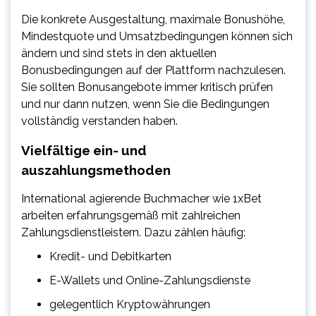
Die konkrete Ausgestaltung, maximale Bonushöhe,
Mindestquote und Umsatzbedingungen können sich
ändern und sind stets in den aktuellen
Bonusbedingungen auf der Plattform nachzulesen.
Sie sollten Bonusangebote immer kritisch prüfen
und nur dann nutzen, wenn Sie die Bedingungen
vollständig verstanden haben.
Vielfältige ein- und
auszahlungsmethoden
International agierende Buchmacher wie 1xBet
arbeiten erfahrungsgemäß mit zahlreichen
Zahlungsdienstleistern. Dazu zählen häufig:
Kredit- und Debitkarten
E-Wallets und Online-Zahlungsdienste
gelegentlich Kryptowährungen