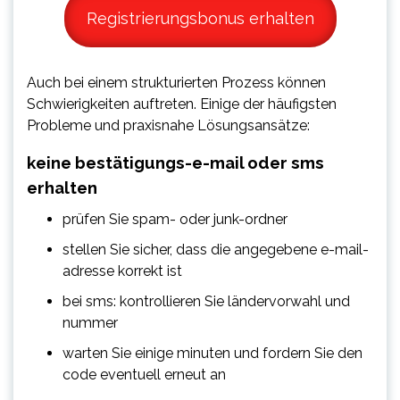
Registrierungsbonus erhalten
Auch bei einem strukturierten Prozess können
Schwierigkeiten auftreten. Einige der häufigsten
Probleme und praxisnahe Lösungsansätze:
keine bestätigungs-e-mail oder sms
erhalten
prüfen Sie spam- oder junk-ordner
stellen Sie sicher, dass die angegebene e-mail-
adresse korrekt ist
bei sms: kontrollieren Sie ländervorwahl und
nummer
warten Sie einige minuten und fordern Sie den
code eventuell erneut an