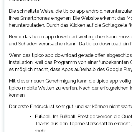
Die schnellste Weise, die tipico app android herunterzulad
Ihres Smartphones eingehen. Die Website erkennt das Mob
herunterzuladen. Durch das Klicken auf die Schlagzeil
Bevor das tipico app download weitergehen kann, müssen S
und Schäden verursachen kann. Da tipico download ein fe
Wenn das tipico app download gerade offen abgeschlossen
Installation, weil das Programm von einer “unbekannten Qu
es möglich macht, dass Apps außerhalb des Google Play 
Mit dieser neuen Genehmigung kann die tipico app völlig i
tipico mobile Wetten zu werfen. Nach der erfolgreichen I
können.
Der erste Eindruck ist sehr gut, und wir können nicht 
Fußball: Im Fußball-Prestige werden die Quo
Teams aus den Topmeisterschaften erreicht 
mehr.