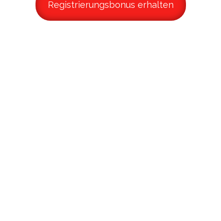
Registrierungsbonus erhalten