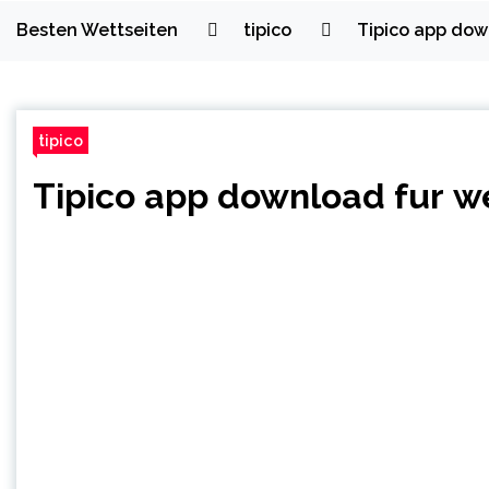
Besten Wettseiten
tipico
Tipico app dow
tipico
Tipico app download fur w