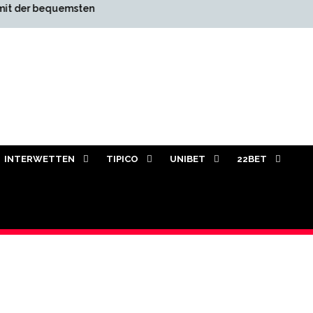
en
1xBet Registrierung in Deutschland:
für-schritt zum eigenen konto
INTERWETTEN
TIPICO
UNIBET
22BET