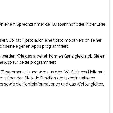
an einem Sprechzimmer, der Busbahnhof oder in der Linie
sein. So hat Tipico auch eine tipico mobil Version seiner
auch seine eigenen Apps programmiert.
werden. Wie das arbeitet, können Ganz gleich, ob Sie ein
ne App für beide programmiert.
 Die Zusammensetzung wird aus dem Weiß, einem Hellgrau
 über den Sie jede Funktion der tipico installieren
rs sowie die Kontoinformationen und das Wettengleiten.