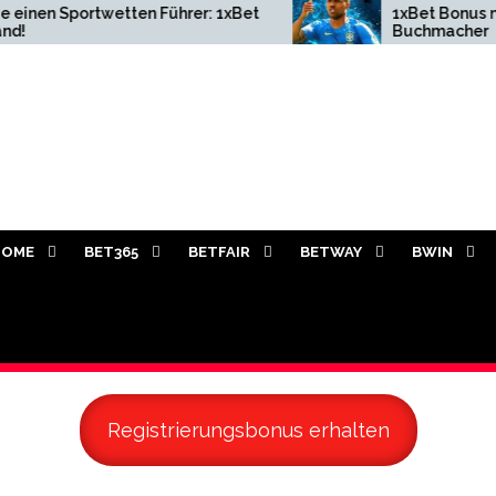
en Führer: 1xBet
1xBet Bonus mit der bequemst
Buchmacher
HOME
BET365
BETFAIR
BETWAY
BWIN
Registrierungsbonus erhalten